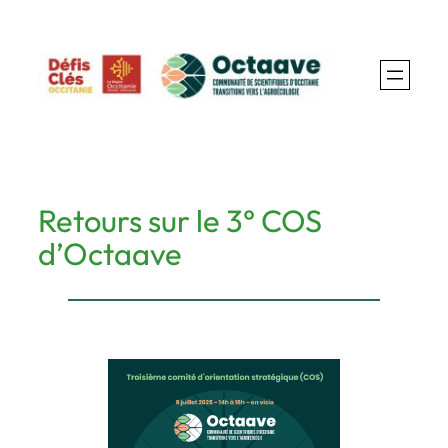
Aller
au
contenu
Retours sur le 3° COS
d’Octaave