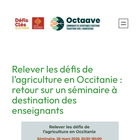
Aller
au
contenu
Relever les défis de
l’agriculture en Occitanie :
retour sur un séminaire à
destination des
enseignants