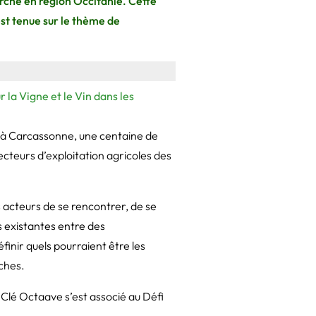
rche en région Occitanie. Cette
t tenue sur le thème de
 la Vigne et le Vin dans les
 à Carcassonne, une centaine de
ecteurs d’exploitation agricoles des
s acteurs de se rencontrer, de se
 existantes entre des
finir quels pourraient être les
ches.
 Clé Octaave s’est associé au Défi