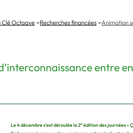
i Clé Octaave
Recherches financées
Animation sc
e d’interconnaissance entre e
Le 4 décembre s’est déroulée la 2° édition des journées « 