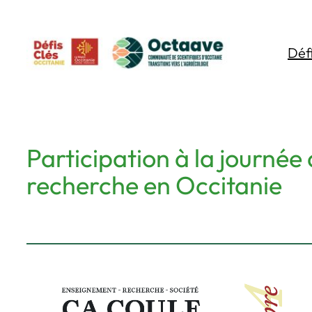
Aller
au
Déf
contenu
Participation à la journé
recherche en Occitanie