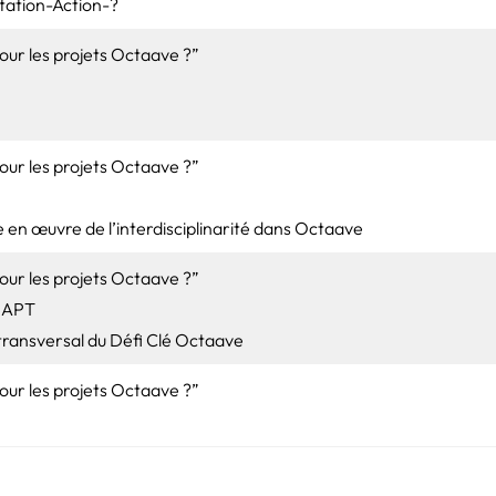
tation-Action-?
pour les projets Octaave ?”
pour les projets Octaave ?”
e en œuvre de l’interdisciplinarité dans Octaave
pour les projets Octaave ?”
DAPT
 transversal du Défi Clé Octaave
pour les projets Octaave ?”