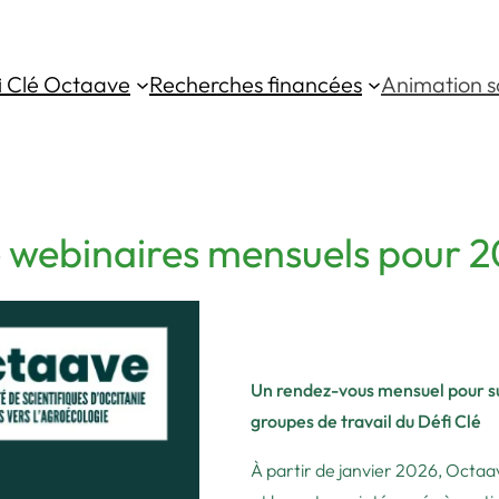
i Clé Octaave
Recherches financées
Animation sc
e webinaires mensuels pour 
Un rendez-vous mensuel pour su
groupes de travail du Défi Clé
À partir de janvier 2026, Octaa