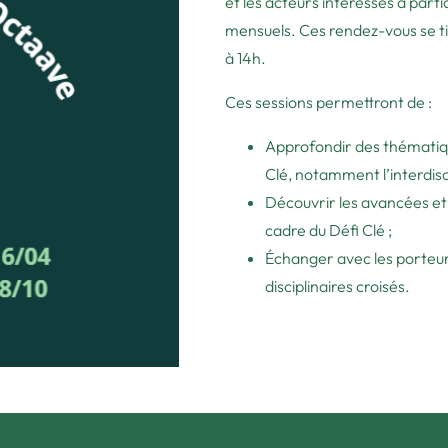
et les acteurs intéressés à parti
mensuels. Ces rendez-vous se ti
à 14h.
Ces sessions permettront de :
Approfondir des thématiqu
Clé, notamment l’interdiscip
Découvrir les avancées et 
cadre du Défi Clé ;
Échanger avec les porteur
disciplinaires croisés.