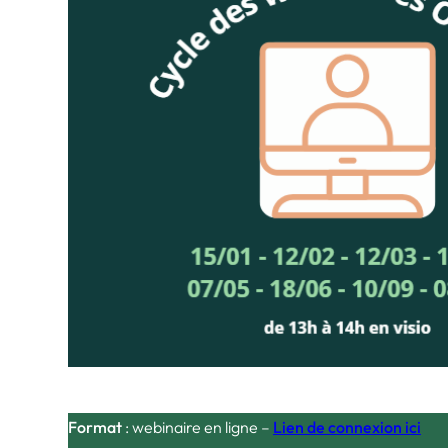
Format
: webinaire en ligne –
Lien de connexion ici