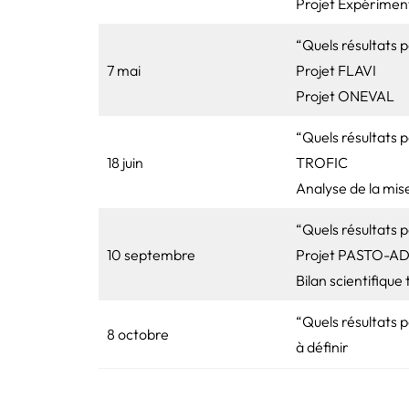
Projet Expérimen
“Quels résultats 
7 mai
Projet FLAVI
Projet ONEVAL
“Quels résultats 
18 juin
TROFIC
Analyse de la mis
“Quels résultats 
10 septembre
Projet PASTO-A
Bilan scientifique
“Quels résultats 
8 octobre
à définir