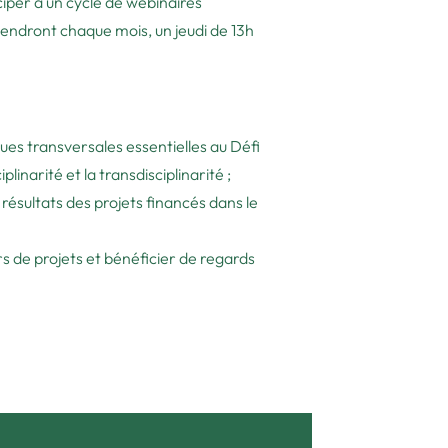
ciper à un cycle de webinaires
endront chaque mois, un jeudi de 13h
es transversales essentielles au Défi
linarité et la transdisciplinarité ;
résultats des projets financés dans le
s de projets et bénéficier de regards