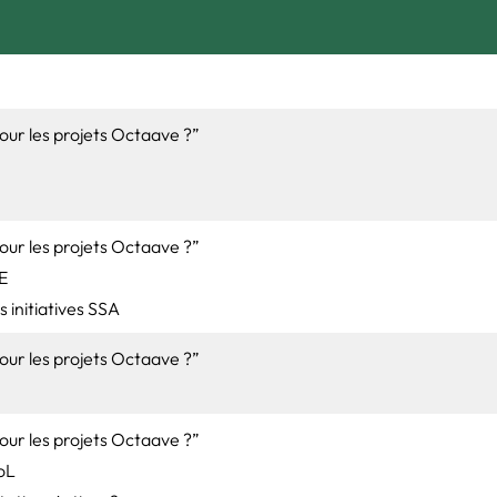
pour les projets Octaave ?”
pour les projets Octaave ?”
E
 initiatives SSA
pour les projets Octaave ?”
pour les projets Octaave ?”
oL